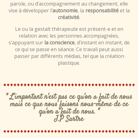
parole, ou d’accompagnement au changement, elle
vise à développer l’
autonomie
, la
responsabilité
et la
créativité
.
Le ou la gestalt thérapeute est présent-e et en
relation avec les personnes accompagnées,
s’appuyant sur
la conscience
, d’instant en instant, de
ce qui se passe en séance. Ce travail peut aussi
passer par différents médias, tel que la création
plastique.
" L'important n'est pas ce qu'on a fait de nous
mais ce que nous faisons nous-même de ce
qu'on a fait de nous. "
J.P Sartre